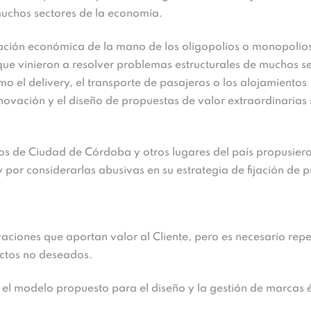
muchos sectores de la economía.
ración económica de la mano de los oligopolios o monopolio
r que vinieron a resolver problemas estructurales de muchos s
mo el delivery, el transporte de pasajeros o los alojamientos
novación y el diseño de propuestas de valor extraordinarias 
os de Ciudad de Córdoba y otros lugares del país propusier
 por considerarlas abusivas en su estrategia de fijación de p
vaciones que aportan valor al Cliente, pero es necesario rep
fectos no deseados.
 y el modelo propuesto para el diseño y la gestión de marcas é