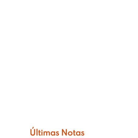
ES
BLOG
Últimas Notas