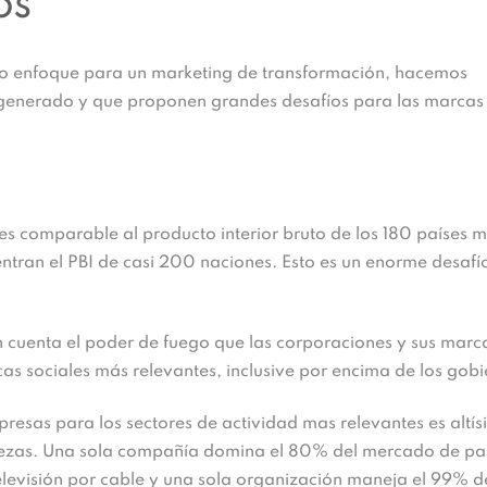
OS
tro enfoque para un marketing de transformación, hacemos
ha generado y que proponen grandes desafíos para las marcas
es comparable al producto interior bruto de los 180 países 
tran el PBI de casi 200 naciones. Esto es un enorme desafí
 cuenta el poder de fuego que las corporaciones y sus marc
as sociales más relevantes, inclusive por encima de los gobi
presas para los sectores de actividad mas relevantes es altís
ezas. Una sola compañía domina el 80% del mercado de pa
levisión por cable y una sola organización maneja el 99% d