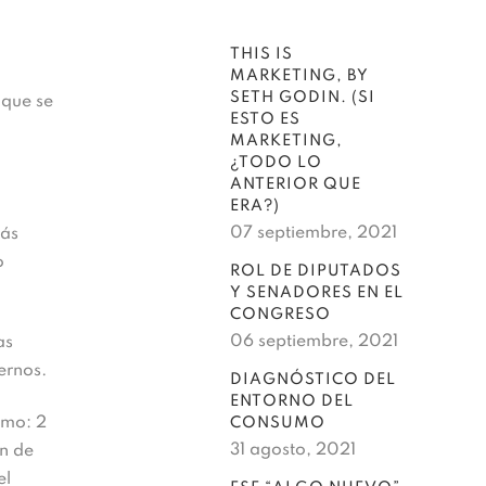
THIS IS
MARKETING, BY
SETH GODIN. (SI
 que se
ESTO ES
MARKETING,
¿TODO LO
ANTERIOR QUE
ERA?)
07 septiembre, 2021
más
o
ROL DE DIPUTADOS
Y SENADORES EN EL
CONGRESO
06 septiembre, 2021
as
ernos.
DIAGNÓSTICO DEL
ENTORNO DEL
imo: 2
CONSUMO
31 agosto, 2021
n de
el