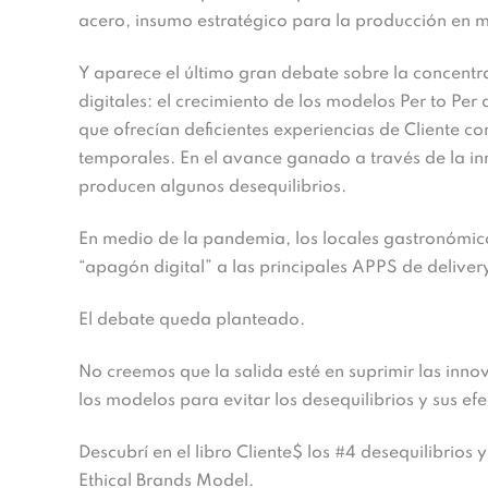
acero, insumo estratégico para la producción en 
Y aparece el último gran debate sobre la concent
digitales: el crecimiento de los modelos Per to Pe
que ofrecían deficientes experiencias de Cliente co
temporales. En el avance ganado a través de la in
producen algunos desequilibrios.
En medio de la pandemia, los locales gastronómic
“apagón digital” a las principales APPS de delivery
El debate queda planteado.
No creemos que la salida esté en suprimir las inno
los modelos para evitar los desequilibrios y sus e
Descubrí en el libro Cliente$ los #4 desequilibrios
Ethical Brands Model.