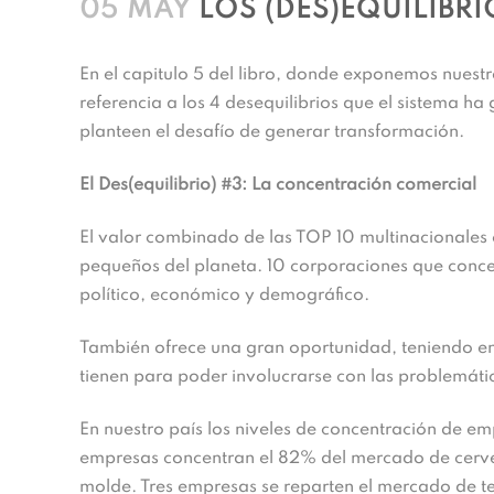
05 MAY
LOS (DES)EQUILIBRI
En el capitulo 5 del libro, donde exponemos nues
referencia a los 4 desequilibrios que el sistema 
planteen el desafío de generar transformación.
El Des(equilibrio) #3:
La concentración comercial
El valor combinado de las TOP 10 multinacionales 
pequeños del planeta. 10 corporaciones que concen
político, económico y demográfico.
También ofrece una gran oportunidad, teniendo en
tienen para poder involucrarse con las problemátic
En nuestro país los niveles de concentración de em
empresas concentran el 82% del mercado de cerv
molde. Tres empresas se reparten el mercado de te